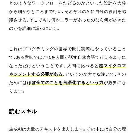
どのようなワークフローをたどるのかといった設計を大枠
から細かなところまで行い、それぞれのAIに自分の役割を認
識させる、そこでもし何かエラーがあったのなら何が起きた
のかを詳細に調べにいく。
これはプログラミングの世界で既に実際にやっていること
で、ある意味ではこれを人間が話す自然言語で行えるように
なっただけということです。人間に比べると
超マイクロマ
ネジメントする必要がある
、というのが大きな違いで、その
ためには
ほぼ全てのことを言語化するという力
が必要にな
ります。
読むスキル
生成AIは大量のテキストを出力します。その中には自分の理