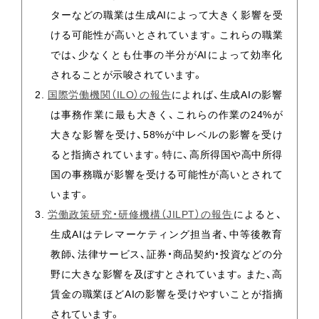
ターなどの職業は生成AIによって大きく影響を受
ける可能性が高いとされています。これらの職業
では、少なくとも仕事の半分がAIによって効率化
されることが示唆されています​​。
国際労働機関（ILO）の報告
によれば、生成AIの影響
は事務作業に最も大きく、これらの作業の24%が
大きな影響を受け、58%が中レベルの影響を受け
ると指摘されています。特に、高所得国や高中所得
国の事務職が影響を受ける可能性が高いとされて
います​​​​。
労働政策研究・研修機構（JILPT）の報告
によると、
生成AIはテレマーケティング担当者、中等後教育
教師、法律サービス、証券・商品契約・投資などの分
野に大きな影響を及ぼすとされています。また、高
賃金の職業ほどAIの影響を受けやすいことが指摘
されています​​。