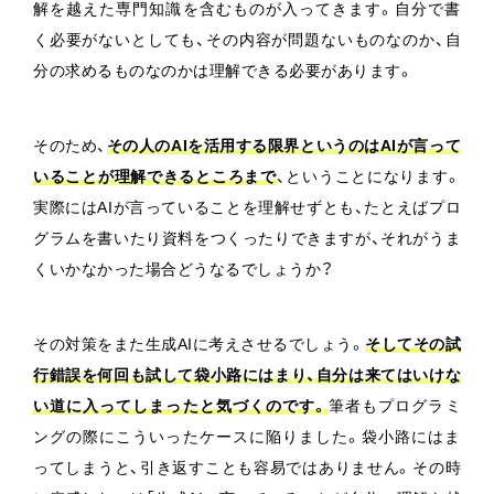
解を越えた専門知識を含むものが入ってきます。自分で書
く必要がないとしても、その内容が問題ないものなのか、自
分の求めるものなのかは理解できる必要があります。
そのため、
その人のAIを活用する限界というのはAIが言って
いることが理解できるところまで
、ということになります。
実際にはAIが言っていることを理解せずとも、たとえばプロ
グラムを書いたり資料をつくったりできますが、それがうま
くいかなかった場合どうなるでしょうか？
その対策をまた生成AIに考えさせるでしょう。
そしてその試
行錯誤を何回も試して袋小路にはまり、自分は来てはいけな
い道に入ってしまったと気づくのです。
筆者もプログラミ
ングの際にこういったケースに陥りました。袋小路にはま
ってしまうと、引き返すことも容易ではありません。その時