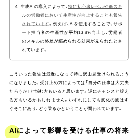
生成AIの導入によって、
特に初心者レベルや低スキ
ルの労働者において生産性が向上することも報告
されています
。例えば、AIを使用することで、サポ
ート担当者の生産性が平均13.8%向上し、労働者
のスキルの格差が縮められる効果が見られたとさ
れています​​。
こういった報告は最近になって特に沢山見受けられるよう
になりました。受け止め方によっては「自分の仕事は大丈夫
だろうか」と悩む方もいると思います。逆にチャンスと捉え
る方もいるかもしれません。いずれにしても変化の波はす
ぐそこにあり、どう乗るかということが問われています。
AIによって影響を受ける仕事の将来