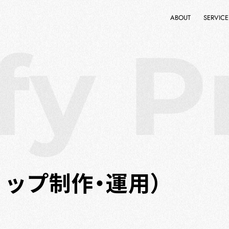
ABOUT
SERVICE
y P
ショップ制作・運用）