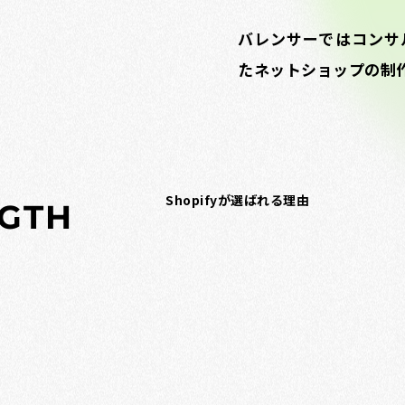
バレンサーではコンサル
たネットショップの制
Shopifyが選ばれる理由
G
T
H