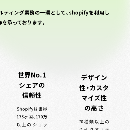
ティング業務の一環として、shopifyを利用し
作を承っております。
世界No.1
デザイン
シェアの
性・カスタ
信頼性
マイズ性
の高さ
Shopifyは世界
175ヶ国、170万
70種類以上の
以上のショッ
ハイクオリテ