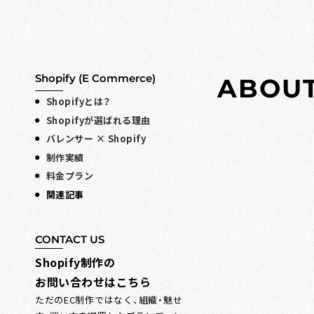
Shopify (E Commerce)
A
B
O
U
Shopifyとは？
Shopifyが選ばれる理由
バレンサー × Shopify
制作実績
料金プラン
関連記事
CONTACT US
Shopify制作の
お問い合わせはこちら
ただのEC制作ではなく、組織・魅せ