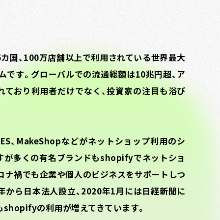
175カ国、100万店舗以上で利用されている世界最大
ムです。グローバルでの流通総額は10兆円超、ア
れており利用者だけでなく、投資家の注目も浴び
RES、MakeShopなどがネットショップ利用のシ
が多くの有名ブランドもshopifyでネットショ
コロナ禍でも企業や個人のビジネスをサポートしつ
7年から日本法人設立、2020年1月には日経新聞に
shopifyの利用が増えてきています。