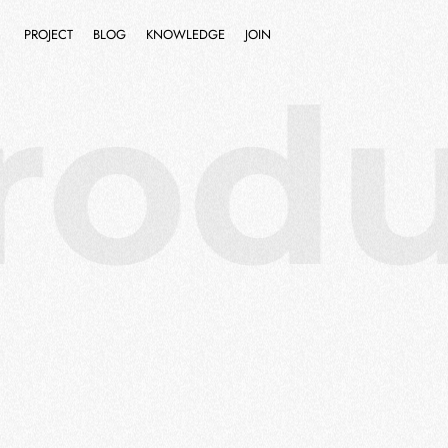
PROJECT
BLOG
KNOWLEDGE
JOIN
rodu