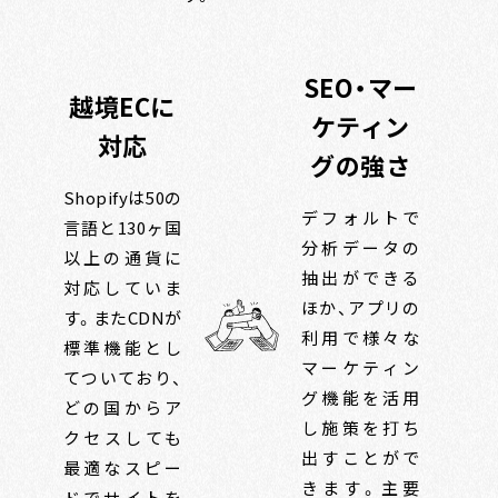
SEO・マー
越境ECに
ケティン
対応
グの強さ
Shopifyは50の
デフォルトで
言語と130ヶ国
分析データの
以上の通貨に
抽出ができる
対応していま
ほか、アプリの
す。またCDNが
利用で様々な
標準機能とし
マーケティン
てついており、
グ機能を活用
どの国からア
し施策を打ち
クセスしても
出すことがで
最適なスピー
きます。主要
ドでサイトを