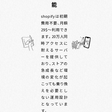
能
shopifyは初期
費用不要、月額
29$〜利用でき
ます。20万人同
時アクセスに
耐えるサーバ
ーを提供して
おり、ストアの
急成長など環
境の変化が起
こっても乗り換
えを必要とし
ない運用設計
となっていま
す。