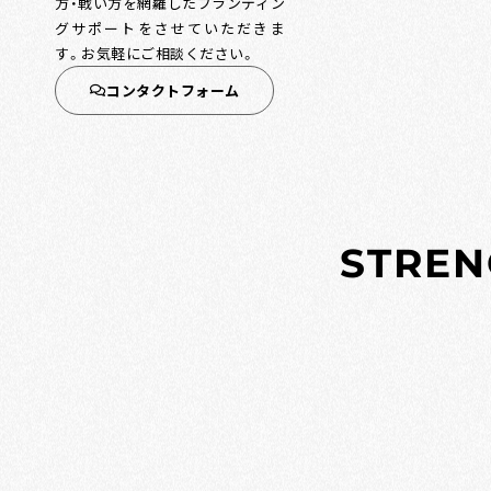
方・戦い方を網羅したブランディン
グサポートをさせていただきま
す。お気軽にご相談ください。
コンタクトフォーム
S
T
R
E
N