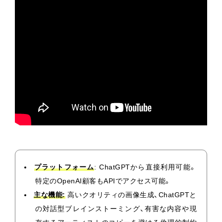
プラットフォーム
: ChatGPTから直接利用可能。
特定のOpenAI顧客もAPIでアクセス可能。
主な機能:
高いクオリティの画像生成、ChatGPTと
の対話型ブレインストーミング、有害な内容や現