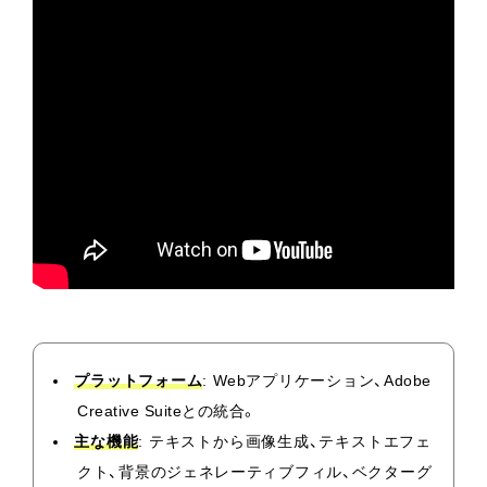
プラットフォーム
: Webアプリケーション、Adobe
Creative Suiteとの統合。
主な機能
: テキストから画像生成、テキストエフェ
クト、背景のジェネレーティブフィル、ベクターグ