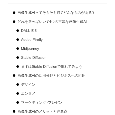
画像生成AIってそもそも何？どんなものがある？
どれを選べばいい？4つの主流な画像生成AI
DALL-E 3
Adobe Firefly
Midjourney
Stable Diffusion
まずはStable Diffusionで慣れてみよう
画像生成AIの活用分野とビジネスへの応用
デザイン
エンタメ
マーケティング・プレゼン
画像生成AIのメリットと注意点