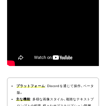
プラットフォーム
: Discordを通じて操作、ベータ
版。
主な機能
: 多様な画像スタイル、複雑なテキストプ
ロンプトの処理、様々なサブスクリプション階層。