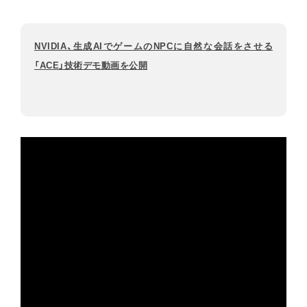
NVIDIA、生成AIでゲームのNPCに自然な会話をさせる
「ACE」技術デモ動画を公開