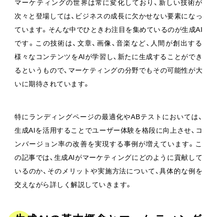
マーケティングの世界は常に変化しており、新しい技術が
次々と登場しては、ビジネスの成長に欠かせない要素になっ
ています。そんな中でひときわ注目を集めているのが生成AI
です。この技術は、文章、画像、音楽など、人間が創出する
様々なコンテンツをAIが学習し、新たに生成することができ
るというもので、マーケティングの分野でもその可能性が大
いに期待されています。
特にランディングページの最適化やABテストにおいては、
生成AIを活用することでユーザー体験を格段に向上させ、コ
ンバージョン率の改善を実現する事例が増えています。こ
の記事では、生成AIがマーケティングにどのように貢献して
いるのか、そのメリットや実施方法について、具体的な例を
交えながら詳しく解説していきます。