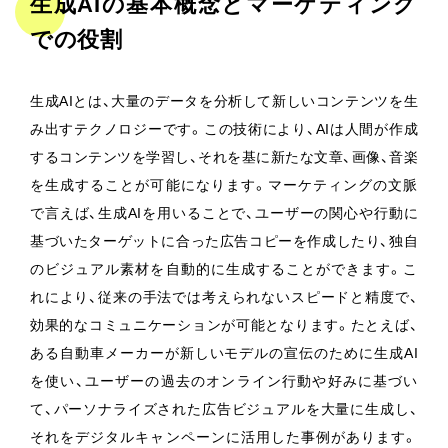
生成AIの基本概念とマーケティング
での役割
生成AIとは、大量のデータを分析して新しいコンテンツを生
み出すテクノロジーです。この技術により、AIは人間が作成
するコンテンツを学習し、それを基に新たな文章、画像、音楽
を生成することが可能になります。マーケティングの文脈
で言えば、生成AIを用いることで、ユーザーの関心や行動に
基づいたターゲットに合った広告コピーを作成したり、独自
のビジュアル素材を自動的に生成することができます。こ
れにより、従来の手法では考えられないスピードと精度で、
効果的なコミュニケーションが可能となります。たとえば、
ある自動車メーカーが新しいモデルの宣伝のために生成AI
を使い、ユーザーの過去のオンライン行動や好みに基づい
て、パーソナライズされた広告ビジュアルを大量に生成し、
それをデジタルキャンペーンに活用した事例があります。