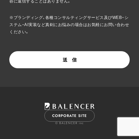
容に返信することはありません。
※ブランディング、各種コンサルティングサービス及びWEB・シ
ステム・AI実装など真剣にお悩みの場合はお気軽にお問い合わせ
ください。
送 信
CORPORATE SITE
© BALENCER inc