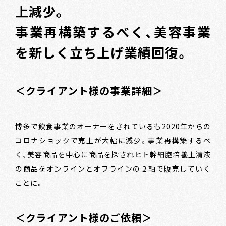
上減少。
事業再構築するべく、美容事業
を新しく立ち上げ業績回復。
＜クライアント様の事業詳細＞
博多で飲食事業のオーナーをされているも2020年からの
コロナショックで売上が大幅に減少。事業再構築するべ
く、美容商品を中心に商品を探されヒト幹細胞培養上清液
の商品をオンラインとオフラインの２軸で販売していく
ことに。
＜クライアント様のご依頼＞