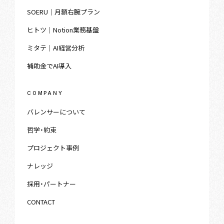
SOERU｜月額右腕プラン
ヒトツ｜Notion業務基盤
ミタテ｜AI経営分析
補助金でAI導入
COMPANY
バレンサーについて
哲学・約束
プロジェクト事例
ナレッジ
採用・パートナー
CONTACT