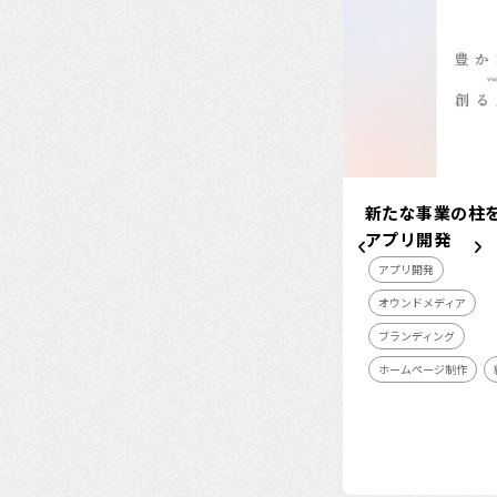
新たな事業の柱
アプリ開発
アプリ開発
オウンドメディア
ブランディング
ホームページ制作