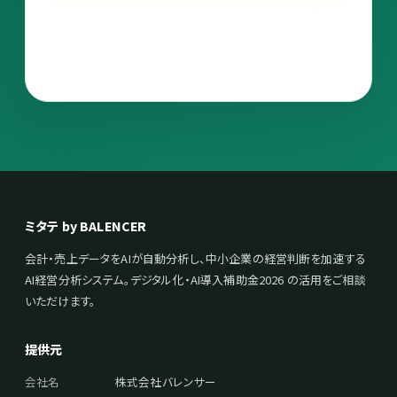
いただいた内容はバレンサーで確認し、1〜2営業日
でご返信します。
ミタテ by BALENCER
会計・売上データをAIが自動分析し、中小企業の経営判断を加速する
AI経営分析システム。デジタル化・AI導入補助金2026 の活用をご相談
いただけます。
提供元
会社名
株式会社バレンサー