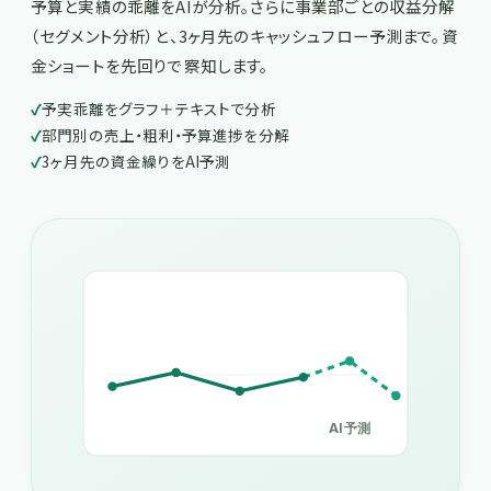
予算と実績の乖離をAIが分析。さらに事業部ごとの収益分解
（セグメント分析）と、3ヶ月先のキャッシュフロー予測まで。資
金ショートを先回りで察知します。
予実乖離をグラフ＋テキストで分析
部門別の売上・粗利・予算進捗を分解
3ヶ月先の資金繰りをAI予測
AI予測