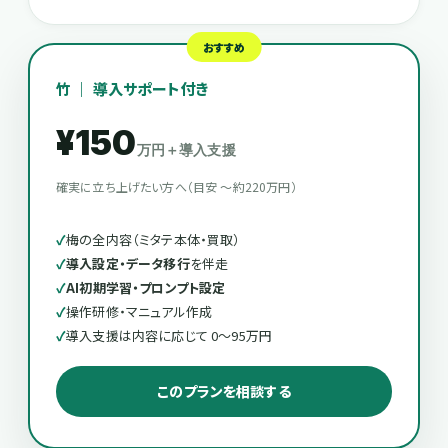
おすすめ
竹 ｜ 導入サポート付き
¥150
万円＋導入支援
確実に立ち上げたい方へ（目安 〜約220万円）
梅の全内容（ミタテ本体・買取）
導入設定・データ移行
を伴走
AI初期学習・プロンプト設定
操作研修・マニュアル作成
導入支援は内容に応じて 0〜95万円
このプランを相談する