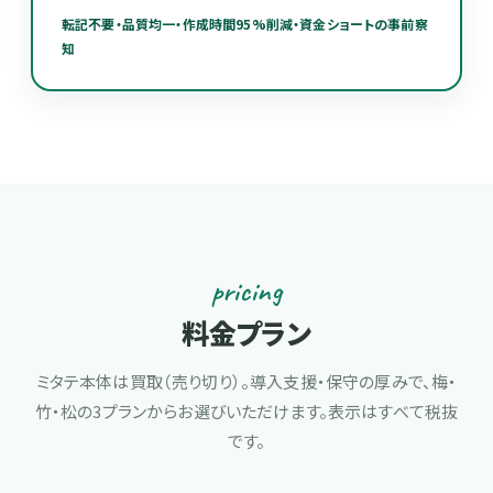
転記不要・品質均一・作成時間95%削減・資金ショートの事前察
知
pricing
料金プラン
ミタテ本体は買取（売り切り）。導入支援・保守の厚みで、梅・
竹・松の3プランからお選びいただけます。表示はすべて税抜
です。