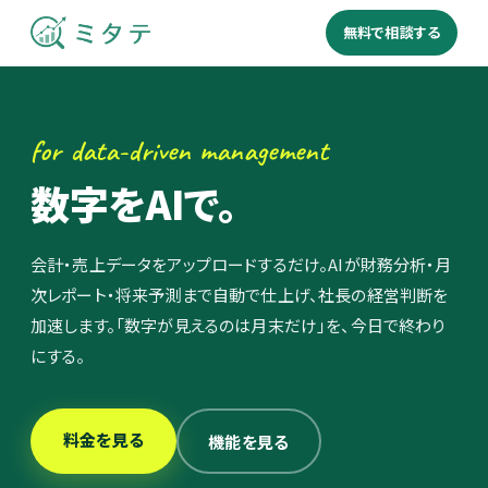
無料で相談する
for data-driven management
数字をAIで。
会計・売上データをアップロードするだけ。AIが財務分析・月
次レポート・将来予測まで自動で仕上げ、社長の経営判断を
加速します。「数字が見えるのは月末だけ」を、今日で終わり
にする。
料金を見る
機能を見る