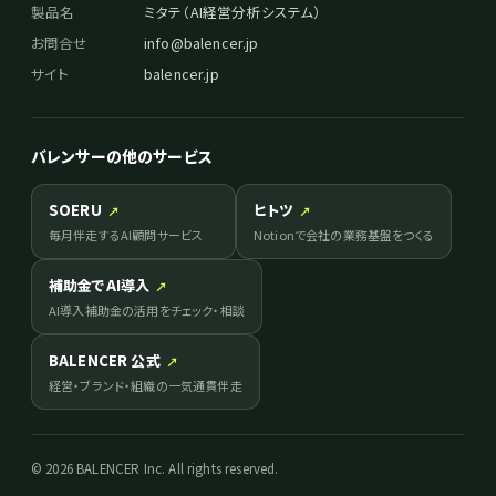
製品名
ミタテ（AI経営分析システム）
お問合せ
info@balencer.jp
サイト
balencer.jp
バレンサーの他のサービス
SOERU
ヒトツ
↗
↗
毎月伴走するAI顧問サービス
Notionで会社の業務基盤をつくる
補助金でAI導入
↗
AI導入補助金の活用をチェック・相談
BALENCER 公式
↗
経営・ブランド・組織の一気通貫伴走
© 2026 BALENCER Inc. All rights reserved.