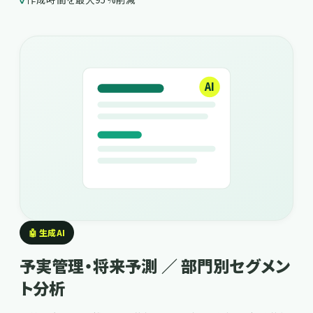
AI
🤖 生成AI
予実管理・将来予測 ／ 部門別セグメン
ト分析