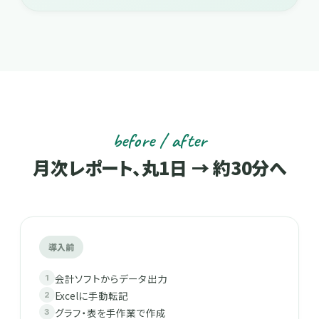
before / after
月次レポート、丸1日 → 約30分へ
導入前
会計ソフトからデータ出力
Excelに手動転記
グラフ・表を手作業で作成