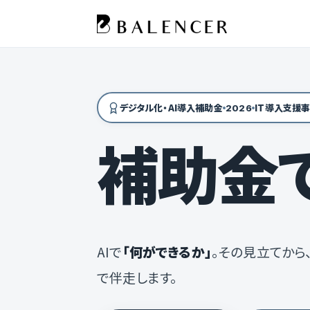
デジタル化・AI導入補助金
IT導入支援
2026
補助金で
AIで
「何ができるか」
。その見立てから
で伴走します。