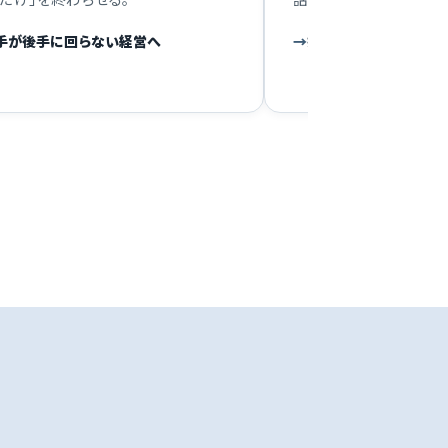
手が後手に回らない経営へ
提案づくりのリードタ