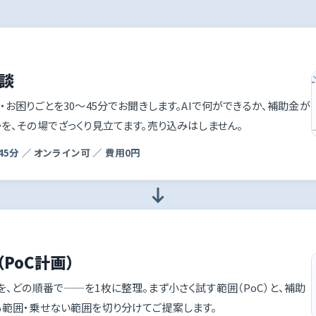
談
・お困りごとを30〜45分でお聞きします。AIで何ができるか、補助金が
を、その場でざっくり見立てます。売り込みはしません。
45分
／ オンライン可 ／ 費用
0円
（PoC計画）
を、どの順番で——を1枚に整理。まず小さく試す範囲（PoC）と、補助
る範囲・乗せない範囲を切り分けてご提案します。