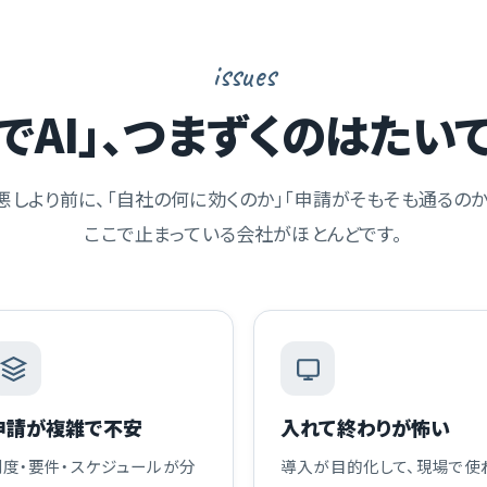
issues
でAI」、つまずくのはたい
悪しより前に、「自社の何に効くのか」「申請がそもそも通るのか
ここで止まっている会社がほとんどです。
申請が複雑で不安
入れて終わりが怖い
制度・要件・スケジュールが分
導入が目的化して、現場で使