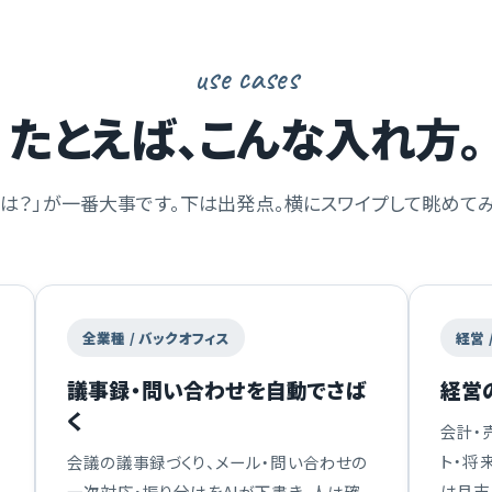
use cases
たとえば、こんな入れ方。
合は？」が一番大事です。下は出発点。横にスワイプして眺めてみ
全業種 / バックオフィス
経営 
議事録・問い合わせを自動でさば
経営
く
会計・
ト・将
会議の議事録づくり、メール・問い合わせの
は月末
一次対応・振り分けをAIが下書き。人は確