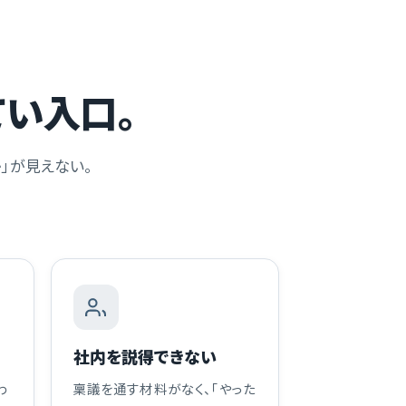
てい入口。
」が見えない。
社内を説得できない
わ
稟議を通す材料がなく、「やった