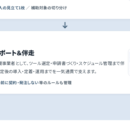
入の見立て1枚
／ 補助対象の切り分け
ポート＆伴走
援事業者として、ツール選定・申請書づくり・スケジュール管理まで伴
決定後の導入・定着・運用までを一気通貫で支えます。
の
前に契約・発注しない
等のルールも管理