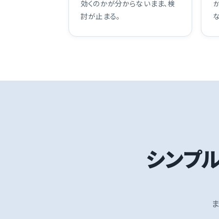
効くのかが分からないまま、検
討が止まる。
シンプル