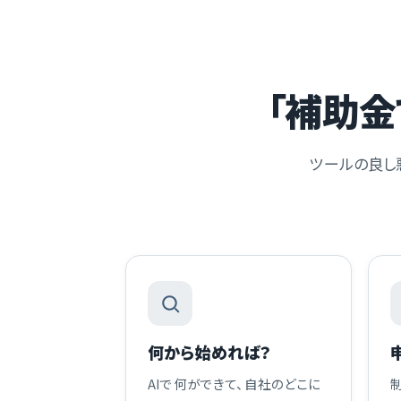
「補助金
ツールの良し
何から始めれば？
AIで何ができて、自社のどこに