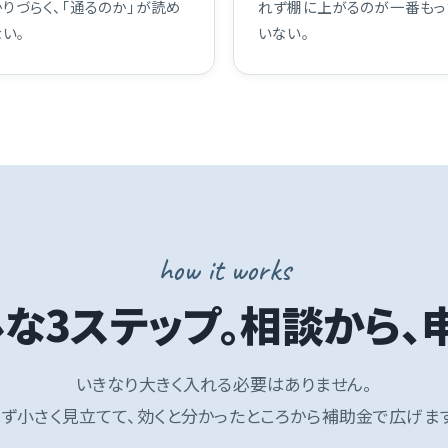
かりづらく、「通るのか」が読め
れず棚に上がるのが一番もっ
ない。
いない。
how it works
な3ステップ。相談から、
いきなり大きく入れる必要はありません。
まず小さく見立てて、効くと分かったところから補助金で広げます