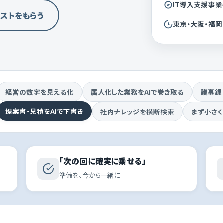
IT導入支援事
リストをもらう
東京・大阪・福
経営の数字を見える化
属人化した業務をAIで巻き取る
議事録
提案書・見積をAIで下書き
社内ナレッジを横断検索
まず小さく
「次の回に確実に乗せる」
準備を、今から一緒に