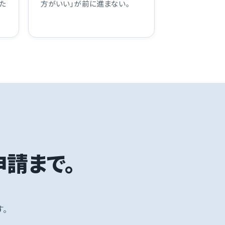
た
方がいい」が前に進まない。
申請まで。
。