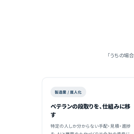
「うちの場
製造業 / 属人化
ベテランの段取りを、仕組みに移
す
特定の人しか分からない手配・見積・進捗
を、AIと業務の土台づくりで会社の資産に。