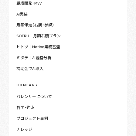
組織開発・MVV
AI実装
月額伴走（右腕・参謀）
SOERU｜月額右腕プラン
ヒトツ｜Notion業務基盤
ミタテ｜AI経営分析
補助金でAI導入
COMPANY
バレンサーについて
哲学・約束
プロジェクト事例
ナレッジ