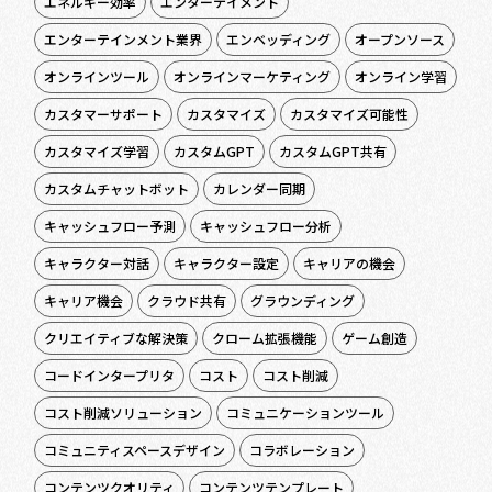
エネルギー効率
エンターテイメント
エンターテインメント業界
エンベッディング
オープンソース
オンラインツール
オンラインマーケティング
オンライン学習
カスタマーサポート
カスタマイズ
カスタマイズ可能性
カスタマイズ学習
カスタムGPT
カスタムGPT共有
カスタムチャットボット
カレンダー同期
キャッシュフロー予測
キャッシュフロー分析
キャラクター対話
キャラクター設定
キャリアの機会
キャリア機会
クラウド共有
グラウンディング
クリエイティブな解決策
クローム拡張機能
ゲーム創造
コードインタープリタ
コスト
コスト削減
コスト削減ソリューション
コミュニケーションツール
コミュニティスペースデザイン
コラボレーション
コンテンツクオリティ
コンテンツテンプレート