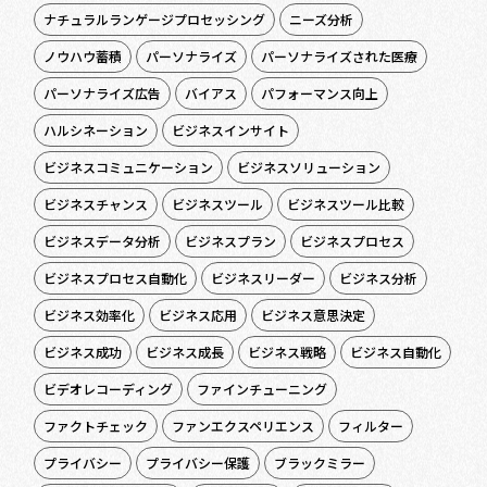
ナチュラルランゲージプロセッシング
ニーズ分析
ノウハウ蓄積
パーソナライズ
パーソナライズされた医療
パーソナライズ広告
バイアス
パフォーマンス向上
ハルシネーション
ビジネスインサイト
ビジネスコミュニケーション
ビジネスソリューション
ビジネスチャンス
ビジネスツール
ビジネスツール比較
ビジネスデータ分析
ビジネスプラン
ビジネスプロセス
ビジネスプロセス自動化
ビジネスリーダー
ビジネス分析
ビジネス効率化
ビジネス応用
ビジネス意思決定
ビジネス成功
ビジネス成長
ビジネス戦略
ビジネス自動化
ビデオレコーディング
ファインチューニング
ファクトチェック
ファンエクスペリエンス
フィルター
プライバシー
プライバシー保護
ブラックミラー