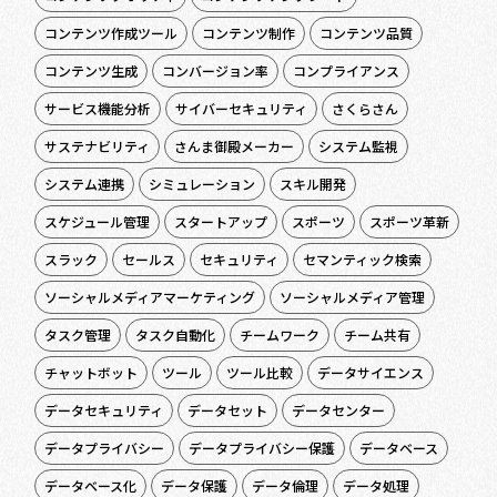
コンテンツ作成ツール
コンテンツ制作
コンテンツ品質
コンテンツ生成
コンバージョン率
コンプライアンス
サービス機能分析
サイバーセキュリティ
さくらさん
サステナビリティ
さんま御殿メーカー
システム監視
システム連携
シミュレーション
スキル開発
スケジュール管理
スタートアップ
スポーツ
スポーツ革新
スラック
セールス
セキュリティ
セマンティック検索
ソーシャルメディアマーケティング
ソーシャルメディア管理
タスク管理
タスク自動化
チームワーク
チーム共有
チャットボット
ツール
ツール比較
データサイエンス
データセキュリティ
データセット
データセンター
データプライバシー
データプライバシー保護
データベース
データベース化
データ保護
データ倫理
データ処理