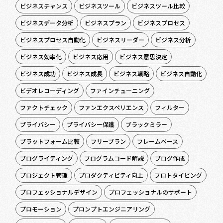
ビジネスチャンス
ビジネスツール
ビジネスツール比較
ビジネスデータ分析
ビジネスプラン
ビジネスプロセス
ビジネスプロセス自動化
ビジネスリーダー
ビジネス分析
ビジネス効率化
ビジネス応用
ビジネス意思決定
ビジネス成功
ビジネス成長
ビジネス戦略
ビジネス自動化
ビデオレコーディング
ファインチューニング
ファクトチェック
ファンエクスペリエンス
フィルター
プライバシー
プライバシー保護
ブラックミラー
プラットフォーム比較
フリープラン
フレームベース
ブログライティング
プログラムコード解説
ブログ作成
プロジェクト管理
プロダクティビティ向上
プロトタイピング
プロフェッショナルデザイン
プロフェッショナルのサポート
プロモーション
プロンプトエンジニアリング