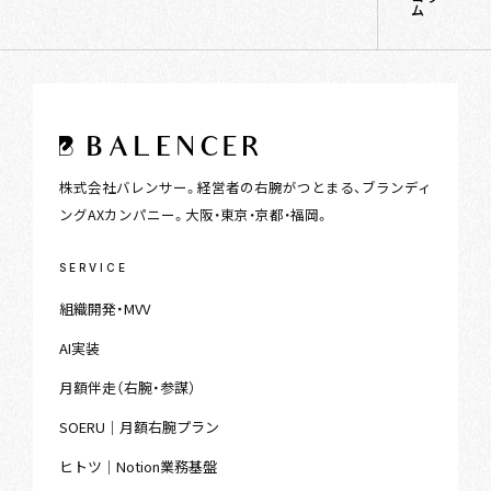
ム
株式会社バレンサー。経営者の右腕がつとまる、ブランディ
ングAXカンパニー。大阪・東京・京都・福岡。
SERVICE
組織開発・MVV
AI実装
月額伴走（右腕・参謀）
SOERU｜月額右腕プラン
ヒトツ｜Notion業務基盤