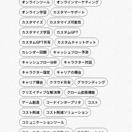
オンラインツール
オンラインマーケティング
オンライン学習
カスタマーサポート
カスタマイズ
カスタマイズ可能性
カスタマイズ学習
カスタムGPT
カスタムGPT共有
カスタムチャットボット
カレンダー同期
キャッシュフロー予測
キャッシュフロー分析
キャラクター対話
キャラクター設定
キャリアの機会
キャリア機会
クラウド共有
グラウンディング
クリエイティブな解決策
クローム拡張機能
ゲーム創造
コードインタープリタ
コスト
コスト削減
コスト削減ソリューション
コミュニケーションツール