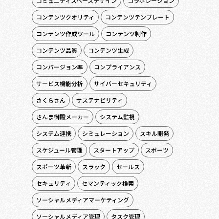
コミュニティスペースデザイン
コラボレーション
コンテンツクオリティ
コンテンツテンプレート
コンテンツ作成ツール
コンテンツ制作
コンテンツ品質
コンテンツ生成
コンバージョン率
コンプライアンス
サービス機能分析
サイバーセキュリティ
さくらさん
サステナビリティ
さんま御殿メーカー
システム監視
システム連携
シミュレーション
スキル開発
スケジュール管理
スタートアップ
スポーツ
スポーツ革新
スラック
セールス
セキュリティ
セマンティック検索
ソーシャルメディアマーケティング
ソーシャルメディア管理
タスク管理