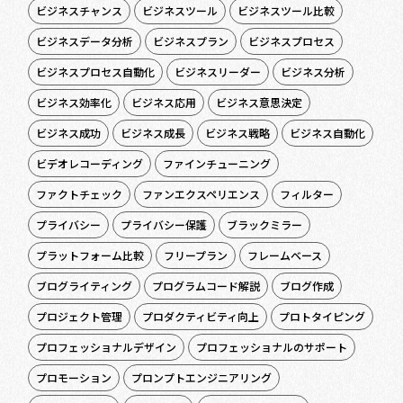
ビジネスチャンス
ビジネスツール
ビジネスツール比較
ビジネスデータ分析
ビジネスプラン
ビジネスプロセス
ビジネスプロセス自動化
ビジネスリーダー
ビジネス分析
ビジネス効率化
ビジネス応用
ビジネス意思決定
ビジネス成功
ビジネス成長
ビジネス戦略
ビジネス自動化
ビデオレコーディング
ファインチューニング
ファクトチェック
ファンエクスペリエンス
フィルター
プライバシー
プライバシー保護
ブラックミラー
プラットフォーム比較
フリープラン
フレームベース
ブログライティング
プログラムコード解説
ブログ作成
プロジェクト管理
プロダクティビティ向上
プロトタイピング
プロフェッショナルデザイン
プロフェッショナルのサポート
プロモーション
プロンプトエンジニアリング