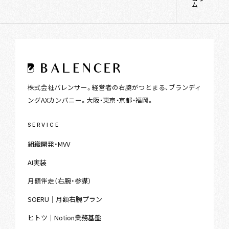
ム
株式会社バレンサー。経営者の右腕がつとまる、ブランディ
ングAXカンパニー。大阪・東京・京都・福岡。
SERVICE
組織開発・MVV
AI実装
月額伴走（右腕・参謀）
SOERU｜月額右腕プラン
ヒトツ｜Notion業務基盤