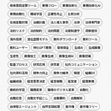
検索意図逆算ツール
業務フロー
業務効率化
業務効率化AI
業務自動化
機械学習
正確性向上
比較分析
気候変動対策
治療計画
法人導入事例
法律
法律専門家
法的リスク
法的制約
法的問題
法規制遵守
洞察提供
海外投資
潜在空間モデル
無料ダウンロード
無料ツール
無料ユーザー
特化GPT開発
環境保全
生成AI
生成画像
生産性
画像加工
画像生成
画像生成AI
画像認識
監査プロセス
研究応用
研究者
社内コミュニケーション
社内資料活用
競争力向上
競争力維持
精度
組織DX
組織成長
経営意思決定
経営戦略
経営者
経理業務
継続的学習
職務変革
職場のデジタル変革
自動化
自動応答
自動文字起こし
自動要約
自動解析
自律型エージェント
自然言語処理
著作権
著作権フリー