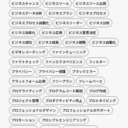
ビジネスチャンス
ビジネスツール
ビジネスツール比較
ビジネスデータ分析
ビジネスプラン
ビジネスプロセス
ビジネスプロセス自動化
ビジネスリーダー
ビジネス分析
ビジネス効率化
ビジネス応用
ビジネス意思決定
ビジネス成功
ビジネス成長
ビジネス戦略
ビジネス自動化
ビデオレコーディング
ファインチューニング
ファクトチェック
ファンエクスペリエンス
フィルター
プライバシー
プライバシー保護
ブラックミラー
プラットフォーム比較
フリープラン
フレームベース
ブログライティング
プログラムコード解説
ブログ作成
プロジェクト管理
プロダクティビティ向上
プロトタイピング
プロフェッショナルデザイン
プロフェッショナルのサポート
プロモーション
プロンプトエンジニアリング