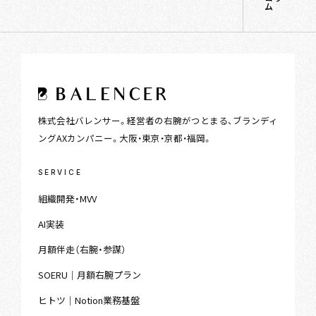
ム
株式会社バレンサー。経営者の右腕がつとまる、ブランディ
ングAXカンパニー。大阪・東京・京都・福岡。
SERVICE
組織開発・MVV
AI実装
月額伴走（右腕・参謀）
SOERU｜月額右腕プラン
ヒトツ｜Notion業務基盤