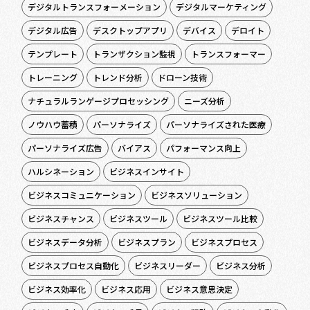
デジタルトランスフォーメーション
デジタルマーケティング
デジタル広告
デスクトップアプリ
デバイス
デロイト
テンプレート
トランザクション監視
トランスフォーマー
トレーニング
トレンド分析
ドローン技術
ナチュラルランゲージプロセッシング
ニーズ分析
ノウハウ蓄積
パーソナライズ
パーソナライズされた医療
パーソナライズ広告
バイアス
パフォーマンス向上
ハルシネーション
ビジネスインサイト
ビジネスコミュニケーション
ビジネスソリューション
ビジネスチャンス
ビジネスツール
ビジネスツール比較
ビジネスデータ分析
ビジネスプラン
ビジネスプロセス
ビジネスプロセス自動化
ビジネスリーダー
ビジネス分析
ビジネス効率化
ビジネス応用
ビジネス意思決定