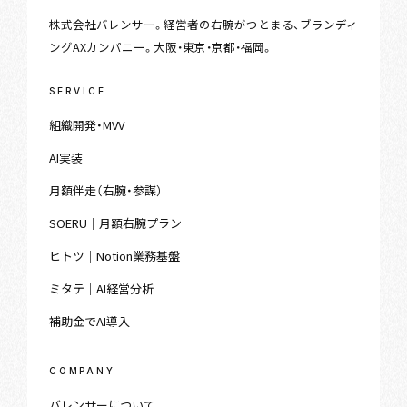
株式会社バレンサー。経営者の右腕がつとまる、ブランディ
ングAXカンパニー。大阪・東京・京都・福岡。
SERVICE
組織開発・MVV
AI実装
月額伴走（右腕・参謀）
SOERU｜月額右腕プラン
ヒトツ｜Notion業務基盤
ミタテ｜AI経営分析
補助金でAI導入
COMPANY
バレンサーについて