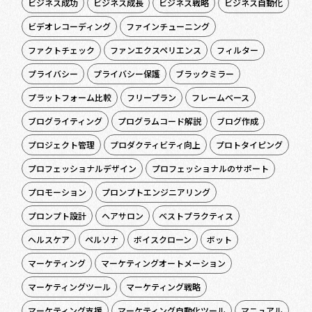
ビジネス成功
ビジネス成長
ビジネス戦略
ビジネス自動化
ビデオレコーディング
ファインチューニング
ファクトチェック
ファンエクスペリエンス
フィルター
プライバシー
プライバシー保護
ブラックミラー
プラットフォーム比較
フリープラン
フレームベース
ブログライティング
プログラムコード解説
ブログ作成
プロジェクト管理
プロダクティビティ向上
プロトタイピング
プロフェッショナルデザイン
プロフェッショナルのサポート
プロモーション
プロンプトエンジニアリング
プロンプト設計
ヘアサロン
ベストプラクティス
ヘルスケア
ペルソナ
ボイスクローン
ボット
マーケティング
マーケティングオートメーション
マーケティングツール
マーケティング戦略
マーケティング支援
マーケティング自動化ツール
マニュアル