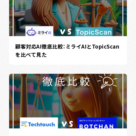
顧客対応AI徹底比較：ミライAIとTopicScan
を比べて見た