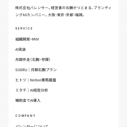
株式会社バレンサー。経営者の右腕がつとまる、ブランディ
ングAXカンパニー。大阪・東京・京都・福岡。
SERVICE
組織開発・MVV
AI実装
月額伴走（右腕・参謀）
SOERU｜月額右腕プラン
ヒトツ｜Notion業務基盤
ミタテ｜AI経営分析
補助金でAI導入
COMPANY
バレンサーについて