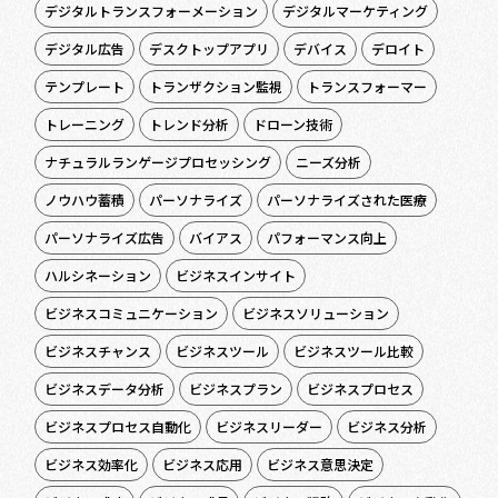
デジタルトランスフォーメーション
デジタルマーケティング
デジタル広告
デスクトップアプリ
デバイス
デロイト
テンプレート
トランザクション監視
トランスフォーマー
トレーニング
トレンド分析
ドローン技術
ナチュラルランゲージプロセッシング
ニーズ分析
ノウハウ蓄積
パーソナライズ
パーソナライズされた医療
パーソナライズ広告
バイアス
パフォーマンス向上
ハルシネーション
ビジネスインサイト
ビジネスコミュニケーション
ビジネスソリューション
ビジネスチャンス
ビジネスツール
ビジネスツール比較
ビジネスデータ分析
ビジネスプラン
ビジネスプロセス
ビジネスプロセス自動化
ビジネスリーダー
ビジネス分析
ビジネス効率化
ビジネス応用
ビジネス意思決定