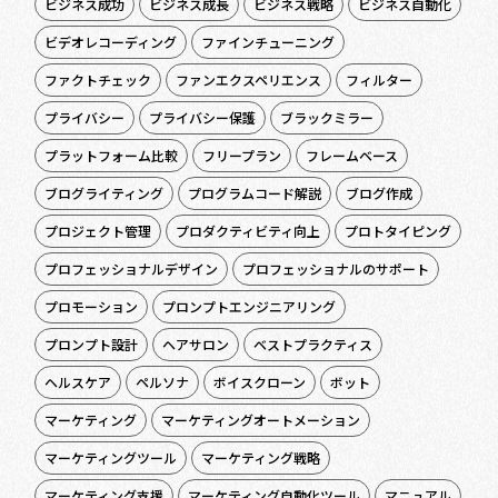
ビジネス成功
ビジネス成長
ビジネス戦略
ビジネス自動化
ビデオレコーディング
ファインチューニング
ファクトチェック
ファンエクスペリエンス
フィルター
プライバシー
プライバシー保護
ブラックミラー
プラットフォーム比較
フリープラン
フレームベース
ブログライティング
プログラムコード解説
ブログ作成
プロジェクト管理
プロダクティビティ向上
プロトタイピング
プロフェッショナルデザイン
プロフェッショナルのサポート
プロモーション
プロンプトエンジニアリング
プロンプト設計
ヘアサロン
ベストプラクティス
ヘルスケア
ペルソナ
ボイスクローン
ボット
マーケティング
マーケティングオートメーション
マーケティングツール
マーケティング戦略
マーケティング支援
マーケティング自動化ツール
マニュアル