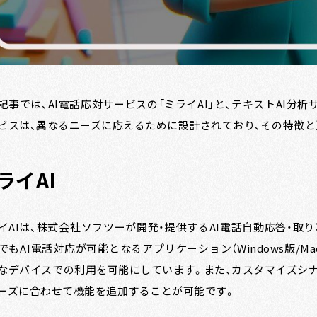
記事では、AI電話応対サービスの「ミライAI」と、テキストAI分析サ
ビスは、異なるニーズに応えるために設計されており、その特徴と
ライAI
イAIは、株式会社ソフツーが開発・提供するAI電話自動応答・取
でもAI電話対応が可能となるアプリケーション（Windows版/
なデバイスでの利用を可能にしています。また、カスタマイズシ
ーズに合わせて機能を追加することが可能です。