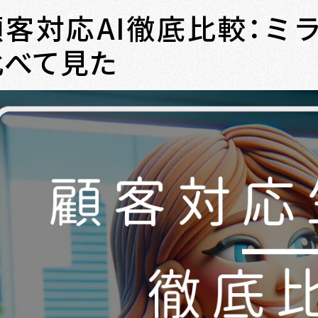
客対応AI徹底比較：ミライA
比べて見た