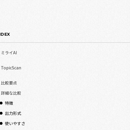
NDEX
ミライAI
TopicScan
比較要点
詳細な比較
特徴
出力形式
使いやすさ