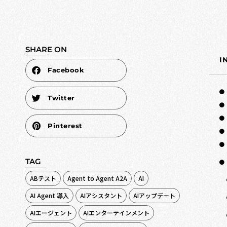
SHARE ON
I
Facebook
Twitter
Pinterest
TAG
ABテスト
Agent to Agent A2A
AI
AI Agent 導入
AIアシスタント
AIアップデート
AIエージェント
AIエンターテインメント