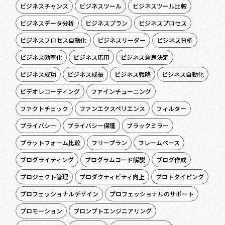
ビジネスチャンス
ビジネスツール
ビジネスツール比較
ビジネスデータ分析
ビジネスプラン
ビジネスプロセス
ビジネスプロセス自動化
ビジネスリーダー
ビジネス分析
ビジネス効率化
ビジネス応用
ビジネス意思決定
ビジネス成功
ビジネス成長
ビジネス戦略
ビジネス自動化
ビデオレコーディング
ファインチューニング
ファクトチェック
ファンエクスペリエンス
フィルター
プライバシー
プライバシー保護
ブラックミラー
プラットフォーム比較
フリープラン
フレームベース
ブログライティング
プログラムコード解説
ブログ作成
プロジェクト管理
プロダクティビティ向上
プロトタイピング
プロフェッショナルデザイン
プロフェッショナルのサポート
プロモーション
プロンプトエンジニアリング