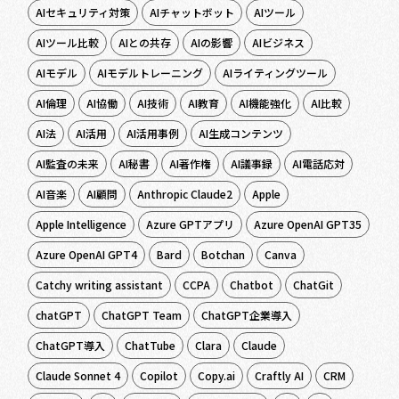
AIセキュリティ対策
AIチャットボット
AIツール
AIツール比較
AIとの共存
AIの影響
AIビジネス
AIモデル
AIモデルトレーニング
AIライティングツール
AI倫理
AI協働
AI技術
AI教育
AI機能強化
AI比較
AI法
AI活用
AI活用事例
AI生成コンテンツ
AI監査の未来
AI秘書
AI著作権
AI議事録
AI電話応対
AI音楽
AI顧問
Anthropic Claude2
Apple
Apple Intelligence
Azure GPTアプリ
Azure OpenAI GPT35
Azure OpenAI GPT4
Bard
Botchan
Canva
Catchy writing assistant
CCPA
Chatbot
ChatGit
chatGPT
ChatGPT Team
ChatGPT企業導入
ChatGPT導入
ChatTube
Clara
Claude
Claude Sonnet 4
Copilot
Copy.ai
Craftly AI
CRM