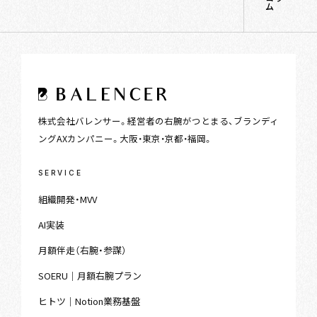
ム
株式会社バレンサー。経営者の右腕がつとまる、ブランディ
ングAXカンパニー。大阪・東京・京都・福岡。
SERVICE
組織開発・MVV
AI実装
月額伴走（右腕・参謀）
SOERU｜月額右腕プラン
ヒトツ｜Notion業務基盤