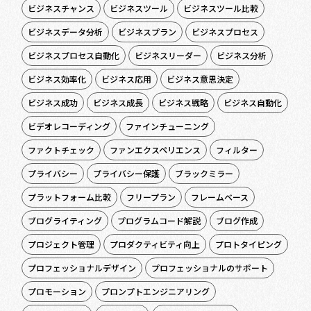
ビジネスチャンス
ビジネスツール
ビジネスツール比較
ビジネスデータ分析
ビジネスプラン
ビジネスプロセス
ビジネスプロセス自動化
ビジネスリーダー
ビジネス分析
ビジネス効率化
ビジネス応用
ビジネス意思決定
ビジネス成功
ビジネス成長
ビジネス戦略
ビジネス自動化
ビデオレコーディング
ファインチューニング
ファクトチェック
ファンエクスペリエンス
フィルター
プライバシー
プライバシー保護
ブラックミラー
プラットフォーム比較
フリープラン
フレームベース
ブログライティング
プログラムコード解説
ブログ作成
プロジェクト管理
プロダクティビティ向上
プロトタイピング
プロフェッショナルデザイン
プロフェッショナルのサポート
プロモーション
プロンプトエンジニアリング