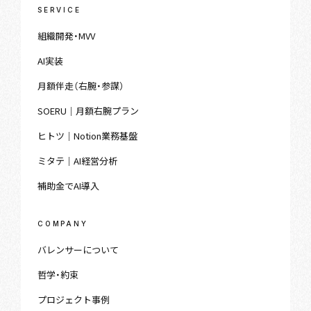
SERVICE
組織開発・MVV
AI実装
月額伴走（右腕・参謀）
SOERU｜月額右腕プラン
ヒトツ｜Notion業務基盤
ミタテ｜AI経営分析
補助金でAI導入
COMPANY
バレンサーについて
哲学・約束
プロジェクト事例