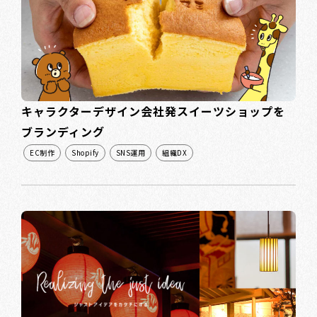
キャラクターデザイン会社発スイーツショップを
ブランディング
EC制作
Shopify
SNS運用
組織DX