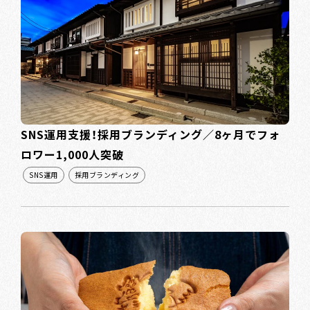
SNS運用支援！採用ブランディング／8ヶ月でフォ
ロワー1,000人突破
SNS運用
採用ブランディング