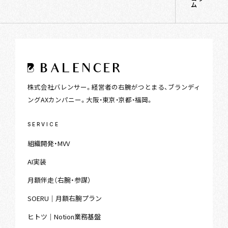
ム
株式会社バレンサー。経営者の右腕がつとまる、ブランディ
ングAXカンパニー。大阪・東京・京都・福岡。
SERVICE
組織開発・MVV
AI実装
月額伴走（右腕・参謀）
SOERU｜月額右腕プラン
ヒトツ｜Notion業務基盤