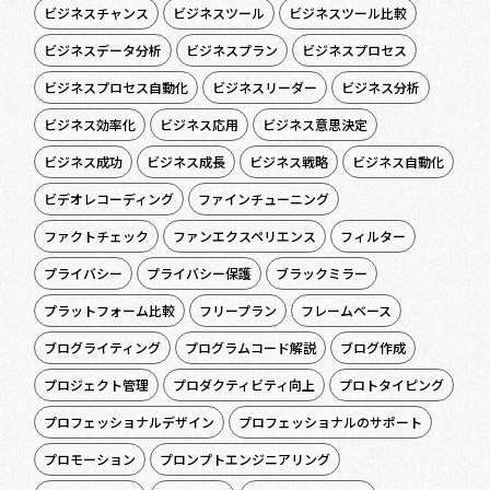
ビジネスチャンス
ビジネスツール
ビジネスツール比較
ビジネスデータ分析
ビジネスプラン
ビジネスプロセス
ビジネスプロセス自動化
ビジネスリーダー
ビジネス分析
ビジネス効率化
ビジネス応用
ビジネス意思決定
ビジネス成功
ビジネス成長
ビジネス戦略
ビジネス自動化
ビデオレコーディング
ファインチューニング
ファクトチェック
ファンエクスペリエンス
フィルター
プライバシー
プライバシー保護
ブラックミラー
プラットフォーム比較
フリープラン
フレームベース
ブログライティング
プログラムコード解説
ブログ作成
プロジェクト管理
プロダクティビティ向上
プロトタイピング
プロフェッショナルデザイン
プロフェッショナルのサポート
プロモーション
プロンプトエンジニアリング