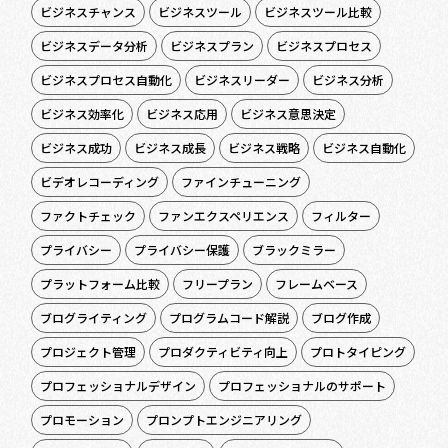
ビジネスチャンス
ビジネスツール
ビジネスツール比較
ビジネスデータ分析
ビジネスプラン
ビジネスプロセス
ビジネスプロセス自動化
ビジネスリーダー
ビジネス分析
ビジネス効率化
ビジネス応用
ビジネス意思決定
ビジネス成功
ビジネス成長
ビジネス戦略
ビジネス自動化
ビデオレコーディング
ファインチューニング
ファクトチェック
ファンエクスペリエンス
フィルター
プライバシー
プライバシー保護
ブラックミラー
プラットフォーム比較
フリープラン
フレームベース
ブログライティング
プログラムコード解説
ブログ作成
プロジェクト管理
プロダクティビティ向上
プロトタイピング
プロフェッショナルデザイン
プロフェッショナルのサポート
プロモーション
プロンプトエンジニアリング