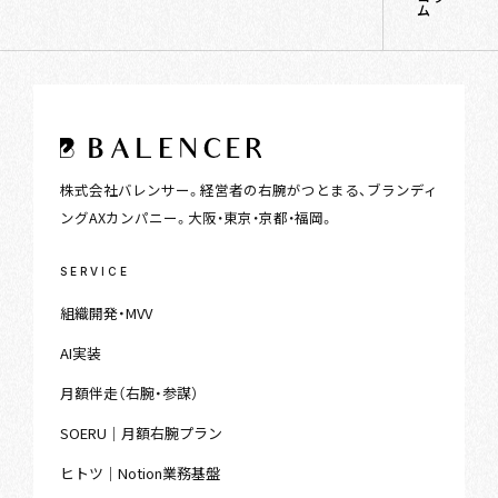
ム
株式会社バレンサー。経営者の右腕がつとまる、ブランディ
ングAXカンパニー。大阪・東京・京都・福岡。
SERVICE
組織開発・MVV
AI実装
月額伴走（右腕・参謀）
SOERU｜月額右腕プラン
ヒトツ｜Notion業務基盤