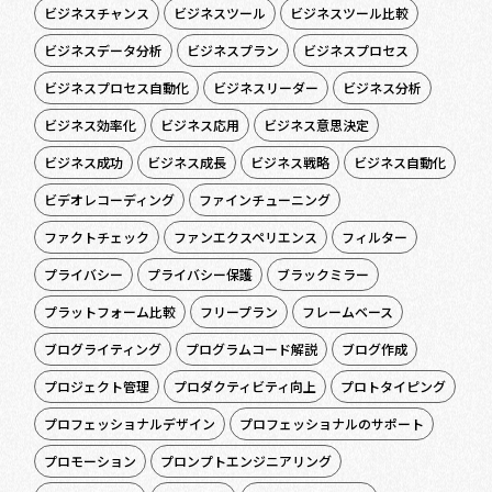
ビジネスチャンス
ビジネスツール
ビジネスツール比較
ビジネスデータ分析
ビジネスプラン
ビジネスプロセス
ビジネスプロセス自動化
ビジネスリーダー
ビジネス分析
ビジネス効率化
ビジネス応用
ビジネス意思決定
ビジネス成功
ビジネス成長
ビジネス戦略
ビジネス自動化
ビデオレコーディング
ファインチューニング
ファクトチェック
ファンエクスペリエンス
フィルター
プライバシー
プライバシー保護
ブラックミラー
プラットフォーム比較
フリープラン
フレームベース
ブログライティング
プログラムコード解説
ブログ作成
プロジェクト管理
プロダクティビティ向上
プロトタイピング
プロフェッショナルデザイン
プロフェッショナルのサポート
プロモーション
プロンプトエンジニアリング