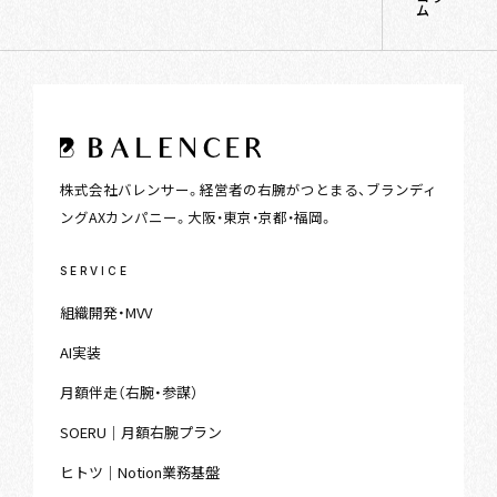
ム
株式会社バレンサー。経営者の右腕がつとまる、ブランディ
ングAXカンパニー。大阪・東京・京都・福岡。
SERVICE
組織開発・MVV
AI実装
月額伴走（右腕・参謀）
SOERU｜月額右腕プラン
ヒトツ｜Notion業務基盤