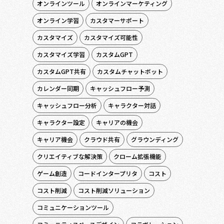
オンラインツール
オンラインマーケティング
オンライン学習
カスタマーサポート
カスタマイズ
カスタマイズ可能性
カスタマイズ学習
カスタムGPT
カスタムGPT共有
カスタムチャットボット
カレンダー同期
キャッシュフロー予測
キャッシュフロー分析
キャラクター対話
キャラクター設定
キャリアの機会
キャリア機会
クラウド共有
グラウンディング
クリエイティブな解決策
クローム拡張機能
ゲーム創造
コードインタープリタ
コスト
コスト削減
コスト削減ソリューション
コミュニケーションツール