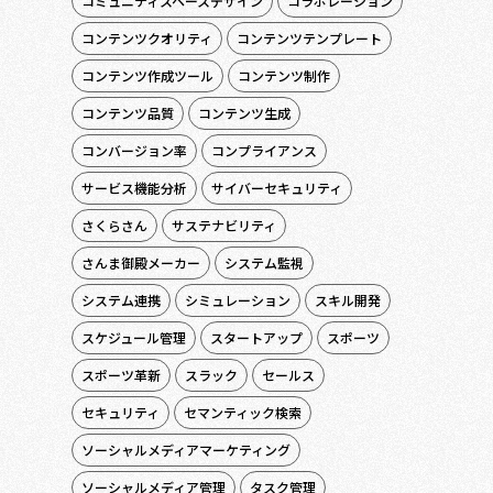
コミュニティスペースデザイン
コラボレーション
コンテンツクオリティ
コンテンツテンプレート
コンテンツ作成ツール
コンテンツ制作
コンテンツ品質
コンテンツ生成
コンバージョン率
コンプライアンス
サービス機能分析
サイバーセキュリティ
さくらさん
サステナビリティ
さんま御殿メーカー
システム監視
システム連携
シミュレーション
スキル開発
スケジュール管理
スタートアップ
スポーツ
スポーツ革新
スラック
セールス
セキュリティ
セマンティック検索
ソーシャルメディアマーケティング
ソーシャルメディア管理
タスク管理