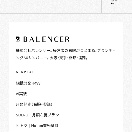
ム
株式会社バレンサー。経営者の右腕がつとまる、ブランディ
ングAXカンパニー。大阪・東京・京都・福岡。
SERVICE
組織開発・MVV
AI実装
月額伴走（右腕・参謀）
SOERU｜月額右腕プラン
ヒトツ｜Notion業務基盤