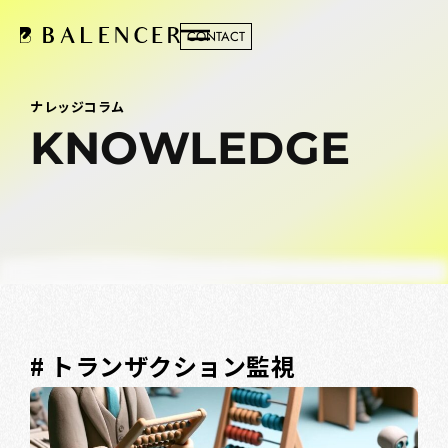
CONTACT
ナレッジコラム
KNOWLEDGE
# トランザクション監視