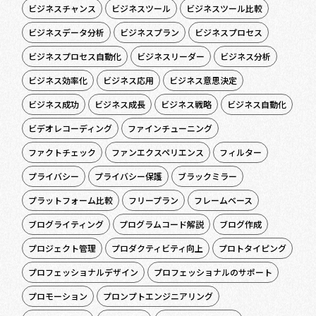
ビジネスチャンス
ビジネスツール
ビジネスツール比較
ビジネスデータ分析
ビジネスプラン
ビジネスプロセス
ビジネスプロセス自動化
ビジネスリーダー
ビジネス分析
ビジネス効率化
ビジネス応用
ビジネス意思決定
ビジネス成功
ビジネス成長
ビジネス戦略
ビジネス自動化
ビデオレコーディング
ファインチューニング
ファクトチェック
ファンエクスペリエンス
フィルター
プライバシー
プライバシー保護
ブラックミラー
プラットフォーム比較
フリープラン
フレームベース
ブログライティング
プログラムコード解説
ブログ作成
プロジェクト管理
プロダクティビティ向上
プロトタイピング
プロフェッショナルデザイン
プロフェッショナルのサポート
プロモーション
プロンプトエンジニアリング