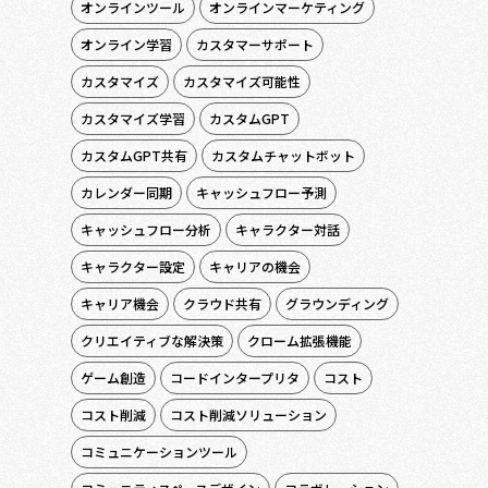
オンラインツール
オンラインマーケティング
オンライン学習
カスタマーサポート
カスタマイズ
カスタマイズ可能性
カスタマイズ学習
カスタムGPT
カスタムGPT共有
カスタムチャットボット
カレンダー同期
キャッシュフロー予測
キャッシュフロー分析
キャラクター対話
キャラクター設定
キャリアの機会
キャリア機会
クラウド共有
グラウンディング
クリエイティブな解決策
クローム拡張機能
ゲーム創造
コードインタープリタ
コスト
コスト削減
コスト削減ソリューション
コミュニケーションツール