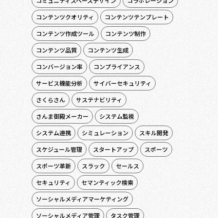
コミュニティスペースデザイン
コラボレーション
コンテンツクオリティ
コンテンツテンプレート
コンテンツ作成ツール
コンテンツ制作
コンテンツ品質
コンテンツ生成
コンバージョン率
コンプライアンス
サービス機能分析
サイバーセキュリティ
さくらさん
サステナビリティ
さんま御殿メーカー
システム監視
システム連携
シミュレーション
スキル開発
スケジュール管理
スタートアップ
スポーツ
スポーツ革新
スラック
セールス
セキュリティ
セマンティック検索
ソーシャルメディアマーケティング
ソーシャルメディア管理
タスク管理