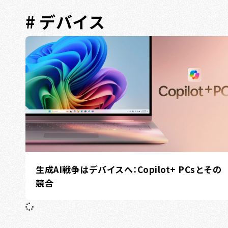
# デバイス
生成AI戦争はデバイスへ：Copilot+ PCsとその
競合