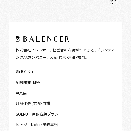
ム
株式会社バレンサー。経営者の右腕がつとまる、ブランディ
ングAXカンパニー。大阪・東京・京都・福岡。
SERVICE
組織開発・MVV
AI実装
月額伴走（右腕・参謀）
SOERU｜月額右腕プラン
ヒトツ｜Notion業務基盤