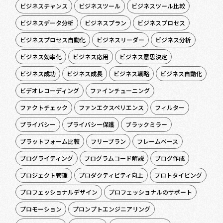
ビジネスチャンス
ビジネスツール
ビジネスツール比較
ビジネスデータ分析
ビジネスプラン
ビジネスプロセス
ビジネスプロセス自動化
ビジネスリーダー
ビジネス分析
ビジネス効率化
ビジネス応用
ビジネス意思決定
ビジネス成功
ビジネス成長
ビジネス戦略
ビジネス自動化
ビデオレコーディング
ファインチューニング
ファクトチェック
ファンエクスペリエンス
フィルター
プライバシー
プライバシー保護
ブラックミラー
プラットフォーム比較
フリープラン
フレームベース
ブログライティング
プログラムコード解説
ブログ作成
プロジェクト管理
プロダクティビティ向上
プロトタイピング
プロフェッショナルデザイン
プロフェッショナルのサポート
プロモーション
プロンプトエンジニアリング