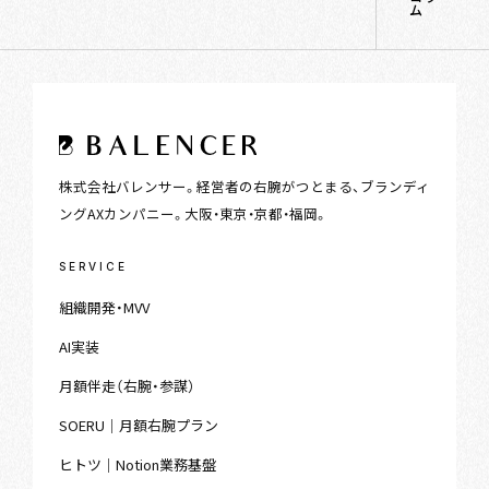
ム
株式会社バレンサー。経営者の右腕がつとまる、ブランディ
ングAXカンパニー。大阪・東京・京都・福岡。
SERVICE
組織開発・MVV
AI実装
月額伴走（右腕・参謀）
SOERU｜月額右腕プラン
ヒトツ｜Notion業務基盤