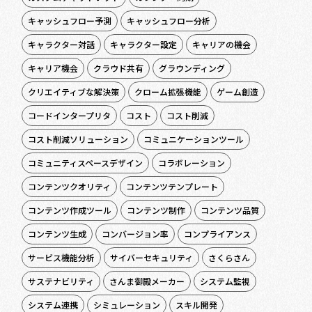
キャッシュフロー予測
キャッシュフロー分析
キャラクター対話
キャラクター設定
キャリアの機会
キャリア機会
クラウド共有
グラウンディング
クリエイティブな解決策
クローム拡張機能
ゲーム創造
コードインタープリタ
コスト
コスト削減
コスト削減ソリューション
コミュニケーションツール
コミュニティスペースデザイン
コラボレーション
コンテンツクオリティ
コンテンツテンプレート
コンテンツ作成ツール
コンテンツ制作
コンテンツ品質
コンテンツ生成
コンバージョン率
コンプライアンス
サービス機能分析
サイバーセキュリティ
さくらさん
サステナビリティ
さんま御殿メーカー
システム監視
システム連携
シミュレーション
スキル開発