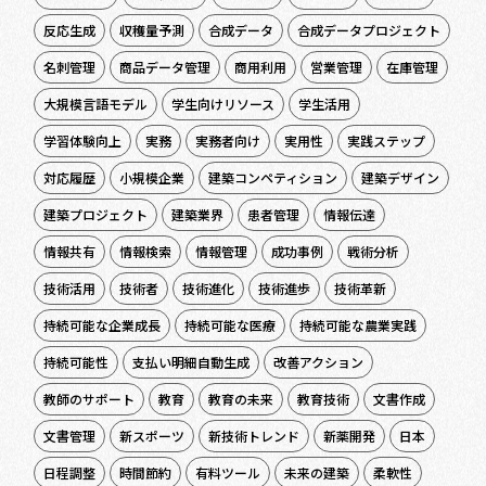
反応生成
収穫量予測
合成データ
合成データプロジェクト
名刺管理
商品データ管理
商用利用
営業管理
在庫管理
大規模言語モデル
学生向けリソース
学生活用
学習体験向上
実務
実務者向け
実用性
実践ステップ
対応履歴
小規模企業
建築コンペティション
建築デザイン
建築プロジェクト
建築業界
患者管理
情報伝達
情報共有
情報検索
情報管理
成功事例
戦術分析
技術活用
技術者
技術進化
技術進歩
技術革新
持続可能な企業成長
持続可能な医療
持続可能な農業実践
持続可能性
支払い明細自動生成
改善アクション
教師のサポート
教育
教育の未来
教育技術
文書作成
文書管理
新スポーツ
新技術トレンド
新薬開発
日本
日程調整
時間節約
有料ツール
未来の建築
柔軟性