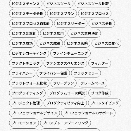
ビジネスチャンス
ビジネスツール
ビジネスツール比較
ビジネスデータ分析
ビジネスプラン
ビジネスプロセス
ビジネスプロセス自動化
ビジネスリーダー
ビジネス分析
ビジネス効率化
ビジネス応用
ビジネス意思決定
ビジネス成功
ビジネス成長
ビジネス戦略
ビジネス自動化
ビデオレコーディング
ファインチューニング
ファクトチェック
ファンエクスペリエンス
フィルター
プライバシー
プライバシー保護
ブラックミラー
プラットフォーム比較
フリープラン
フレームベース
ブログライティング
プログラムコード解説
ブログ作成
プロジェクト管理
プロダクティビティ向上
プロトタイピング
プロフェッショナルデザイン
プロフェッショナルのサポート
プロモーション
プロンプトエンジニアリング