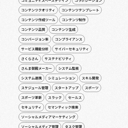
コミュニティスペースデザイン
コラボレーション
コンテンツクオリティ
コンテンツテンプレート
コンテンツ作成ツール
コンテンツ制作
コンテンツ品質
コンテンツ生成
コンバージョン率
コンプライアンス
サービス機能分析
サイバーセキュリティ
さくらさん
サステナビリティ
さんま御殿メーカー
システム監視
システム連携
シミュレーション
スキル開発
スケジュール管理
スタートアップ
スポーツ
スポーツ革新
スラック
セールス
セキュリティ
セマンティック検索
ソーシャルメディアマーケティング
ソーシャルメディア管理
タスク管理