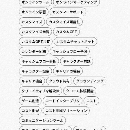
オンラインツール
オンラインマーケティング
オンライン学習
カスタマーサポート
カスタマイズ
カスタマイズ可能性
カスタマイズ学習
カスタムGPT
カスタムGPT共有
カスタムチャットボット
カレンダー同期
キャッシュフロー予測
キャッシュフロー分析
キャラクター対話
キャラクター設定
キャリアの機会
キャリア機会
クラウド共有
グラウンディング
クリエイティブな解決策
クローム拡張機能
ゲーム創造
コードインタープリタ
コスト
コスト削減
コスト削減ソリューション
コミュニケーションツール