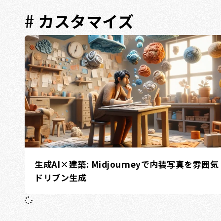
# カスタマイズ
生成AI×建築: Midjourneyで内装写真を雰囲気
ドリブン生成