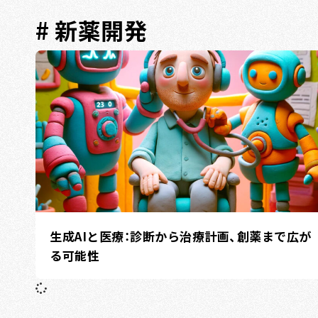
# 新薬開発
生成AIと医療：診断から治療計画、創薬まで広が
る可能性