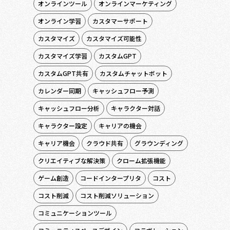
オンラインツール
オンラインマーケティング
オンライン学習
カスタマーサポート
カスタマイズ
カスタマイズ可能性
カスタマイズ学習
カスタムGPT
カスタムGPT共有
カスタムチャットボット
カレンダー同期
キャッシュフロー予測
キャッシュフロー分析
キャラクター対話
キャラクター設定
キャリアの機会
キャリア機会
クラウド共有
グラウンディング
クリエイティブな解決策
クローム拡張機能
ゲーム創造
コードインタープリタ
コスト
コスト削減
コスト削減ソリューション
コミュニケーションツール