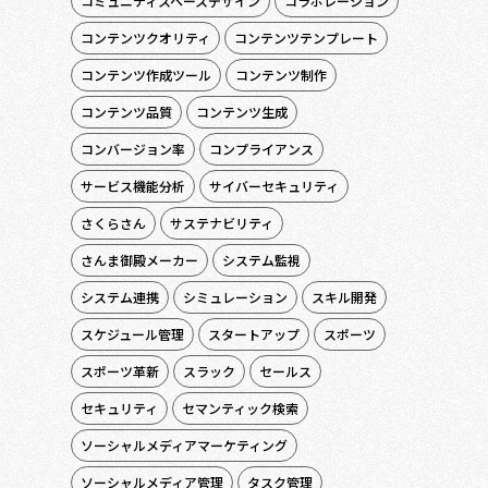
コミュニティスペースデザイン
コラボレーション
コンテンツクオリティ
コンテンツテンプレート
コンテンツ作成ツール
コンテンツ制作
コンテンツ品質
コンテンツ生成
コンバージョン率
コンプライアンス
サービス機能分析
サイバーセキュリティ
さくらさん
サステナビリティ
さんま御殿メーカー
システム監視
システム連携
シミュレーション
スキル開発
スケジュール管理
スタートアップ
スポーツ
スポーツ革新
スラック
セールス
セキュリティ
セマンティック検索
ソーシャルメディアマーケティング
ソーシャルメディア管理
タスク管理