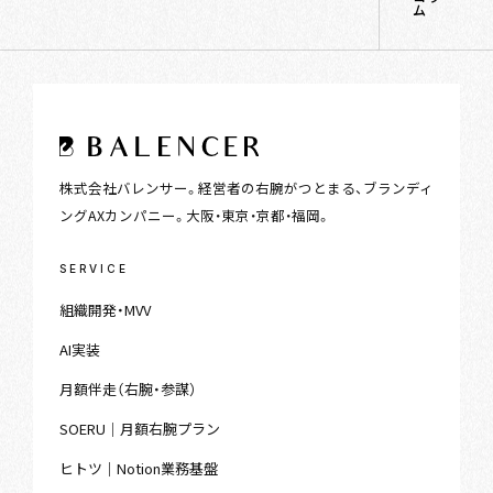
ム
株式会社バレンサー。経営者の右腕がつとまる、ブランディ
ングAXカンパニー。大阪・東京・京都・福岡。
SERVICE
組織開発・MVV
AI実装
月額伴走（右腕・参謀）
SOERU｜月額右腕プラン
ヒトツ｜Notion業務基盤