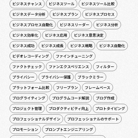
ビジネスチャンス
ビジネスツール
ビジネスツール比較
ビジネスデータ分析
ビジネスプラン
ビジネスプロセス
ビジネスプロセス自動化
ビジネスリーダー
ビジネス分析
ビジネス効率化
ビジネス応用
ビジネス意思決定
ビジネス成功
ビジネス成長
ビジネス戦略
ビジネス自動化
ビデオレコーディング
ファインチューニング
ファクトチェック
ファンエクスペリエンス
フィルター
プライバシー
プライバシー保護
ブラックミラー
プラットフォーム比較
フリープラン
フレームベース
ブログライティング
プログラムコード解説
ブログ作成
プロジェクト管理
プロダクティビティ向上
プロトタイピング
プロフェッショナルデザイン
プロフェッショナルのサポート
プロモーション
プロンプトエンジニアリング