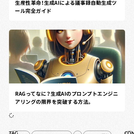
生産性革命！生成AIによる議事録自動生成ツ
ール完全ガイド
RAGってなに？生成AIのプロンプトエンジニ
アリングの限界を突破する方法。
TAG
CON