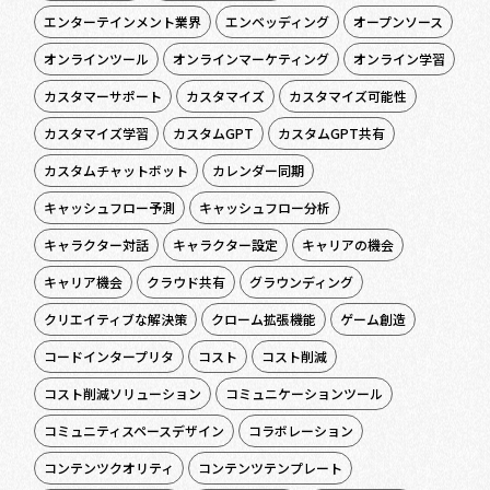
エンターテインメント業界
エンベッディング
オープンソース
オンラインツール
オンラインマーケティング
オンライン学習
カスタマーサポート
カスタマイズ
カスタマイズ可能性
カスタマイズ学習
カスタムGPT
カスタムGPT共有
カスタムチャットボット
カレンダー同期
キャッシュフロー予測
キャッシュフロー分析
キャラクター対話
キャラクター設定
キャリアの機会
キャリア機会
クラウド共有
グラウンディング
クリエイティブな解決策
クローム拡張機能
ゲーム創造
コードインタープリタ
コスト
コスト削減
コスト削減ソリューション
コミュニケーションツール
コミュニティスペースデザイン
コラボレーション
コンテンツクオリティ
コンテンツテンプレート