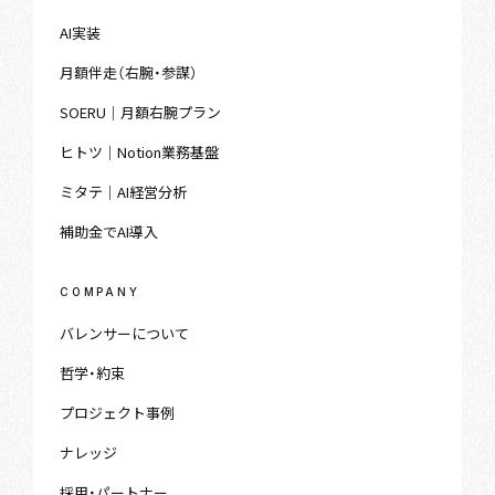
AI実装
月額伴走（右腕・参謀）
SOERU｜月額右腕プラン
ヒトツ｜Notion業務基盤
ミタテ｜AI経営分析
補助金でAI導入
COMPANY
バレンサーについて
哲学・約束
プロジェクト事例
ナレッジ
採用・パートナー