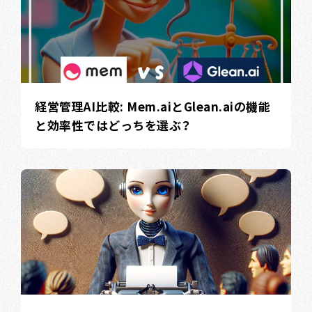
経営管理AI比較: Mem.aiとGlean.aiの機能
と効率性ではどっちを選ぶ？