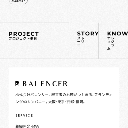
STORY
KNOW
PROJECT
スト
ナレ
プロジェクト事例
ーリ
ッジ
ー
コラ
ム
株式会社バレンサー。経営者の右腕がつとまる、ブランディ
ングAXカンパニー。大阪・東京・京都・福岡。
SERVICE
組織開発・MVV