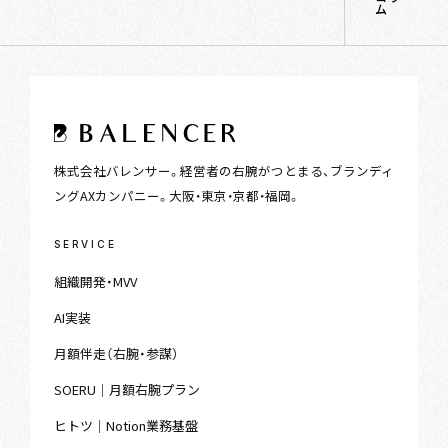
ム
株式会社バレンサー。経営者の右腕がつとまる、ブランディ
ングAXカンパニー。大阪・東京・京都・福岡。
SERVICE
組織開発・MVV
AI実装
月額伴走（右腕・参謀）
SOERU｜月額右腕プラン
ヒトツ｜Notion業務基盤