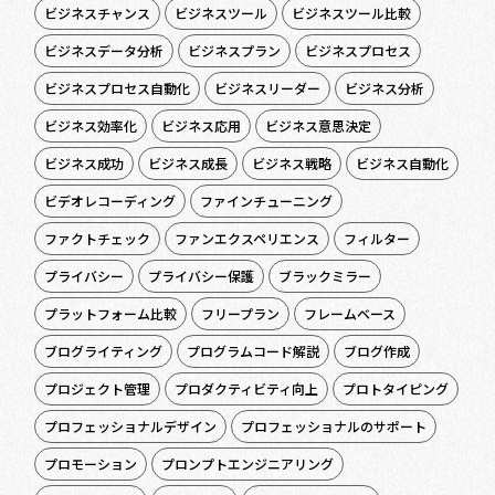
ビジネスチャンス
ビジネスツール
ビジネスツール比較
ビジネスデータ分析
ビジネスプラン
ビジネスプロセス
ビジネスプロセス自動化
ビジネスリーダー
ビジネス分析
ビジネス効率化
ビジネス応用
ビジネス意思決定
ビジネス成功
ビジネス成長
ビジネス戦略
ビジネス自動化
ビデオレコーディング
ファインチューニング
ファクトチェック
ファンエクスペリエンス
フィルター
プライバシー
プライバシー保護
ブラックミラー
プラットフォーム比較
フリープラン
フレームベース
ブログライティング
プログラムコード解説
ブログ作成
プロジェクト管理
プロダクティビティ向上
プロトタイピング
プロフェッショナルデザイン
プロフェッショナルのサポート
プロモーション
プロンプトエンジニアリング