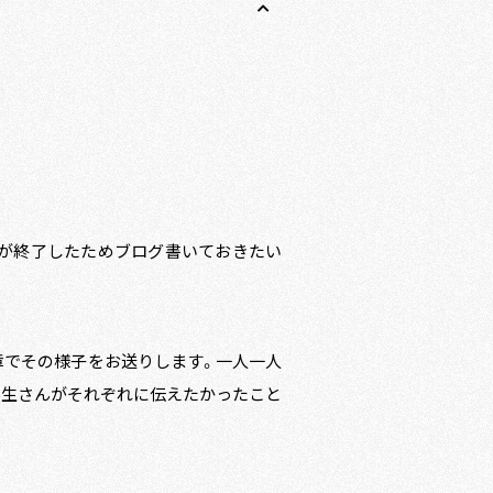
プが終了したためブログ書いておきたい
章でその様子をお送りします。一人一人
学生さんがそれぞれに伝えたかったこと