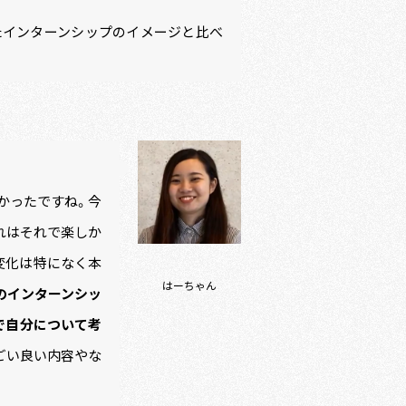
たインターンシップのイメージと比べ
かったですね。今
れはそれで楽しか
変化は特になく本
はーちゃん
のインターンシッ
で自分について考
すごい良い内容やな