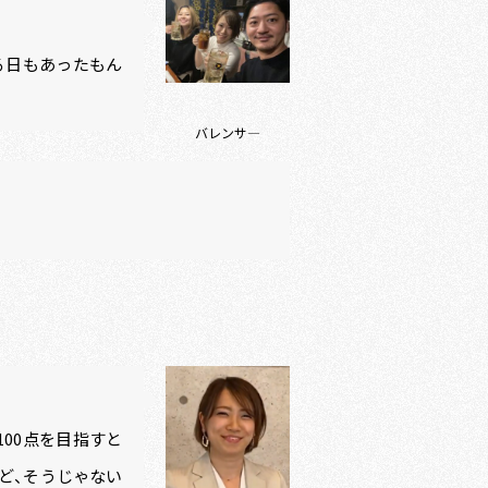
る日もあったもん
バレンサ―
00点を目指すと
ど、そうじゃない