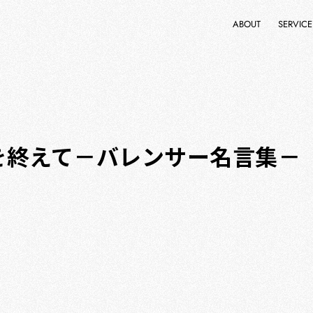
ABOUT
SERVICE
を終えて－バレンサー名言集－