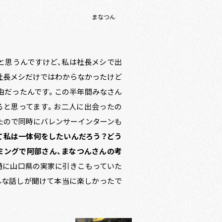
まなつん
と思うんですけど、私は社長メシで出
社長メシだけではわからなかったけど
由だったんです。この半年間みなさん
ると思ってます。お二人に出会ったの
たので同時にバレンサーインターンも
て私は一体何をしたいんだろう？どう
ミングで阿部さん、まなつんさんの考
通に山口県の実家に引きこもっていた
んな話しが聞けて本当に楽しかったで