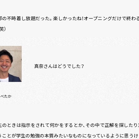
部の不時着し放題だった。楽しかったね！オープニングだけで終わ
笑）
真奈さんはどうでした？
あべたか
生のときは指示をされて何かをするとか、その中で正解を探したり1
うことが学生の勉強の本質みたいなものになっているように思うけ