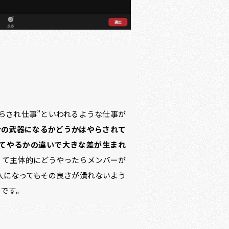
やらされ仕事”といわれるような仕事が
分の武器になるかどうかはやらされて
てやるかの違いで大きな差が生まれ
くて主体的にどうやったらメンバーが
人になってもその良さが潰れないよう
です。