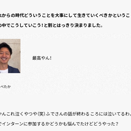
れからの時代どういうことを大事にして生きていくべきかというこ
の中でこうしていこう！と割とはっきり決まりました
。
最高やん！
あべたか
かんこれ泣くやつや（笑）ふでさんの話が終わるころには泣いてるわ
でインターンに参加するかどうかも悩んでたけどどうやった？