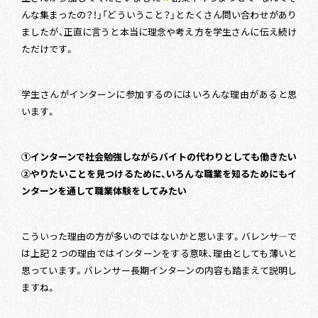
んな集まったの？！」「どういうこと？」とたくさん問い合わせがあり
ましたが、正直に言うと本当に理念や考え方を学生さんに伝え続け
ただけです。
学生さんがインターンに参加するのにはいろんな理由があると思
います。
①インターンで社会勉強しながらバイトの代わりとしても働きたい
②やりたいことを見つけるために、いろんな職業を知るためにもイ
ンターンを通して職業体験をしてみたい
こういった理由の方が多いのではないかと思います。バレンサ―で
は上記２つの理由ではインターンをする意味、理由としても薄いと
思っています。バレンサー長期インターンの内容も踏まえて説明し
ますね。