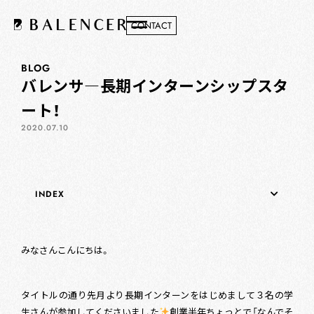
CONTACT
BLOG
バレンサ―長期インターンシップスタ
ート！
2020.07.10
INDEX
みなさんこんにちは。
タイトルの通り先月より長期インターンをはじめまして３名の学
生さんが参加してくださいました
創業半年ちょっとで「なんでそ