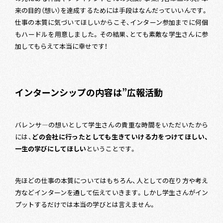
来の目的（想い）を達成するためには手段はなんだっていいんです。
仕事の本質に気づいてほしいからこそ、インターン参加までに何個
もハードルを用意しました。その結果、とても素敵な学生さんに参
加してもらえて本当に幸せです！
インターンシップの内容は”
広報活動
バレンサ―の想いとして学生さんの貴重な時間をいただいたから
には、
どの会社に行ったとしても生きていける力をつけてほしい、
一生の学びにしてほしい
ということです。
先ほどの仕事の本質についてはもちろん、人としての在り方や考え
方などインターンを通して伝えていきます。しかし学生さんがイン
プットするだけでは本当の学びとは言えません。