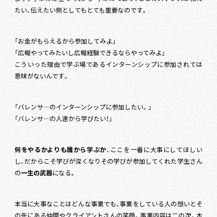
たい、伝えたい側としてもとても重要なのです。
「お金がもらえるから参加してみよ」
「広報やってみたいし広報経験できるならやってみよ」
こういった理由で学ぶ場であるインターンシップに参加されては
意味がないんです。
「バレンサ―のインターンシップに参加したい。」
「バレンサ―の人達から学びたい！」
何をやるかよりも誰から学ぶか
、ここを一番に大事にしてほしい
し、だからこそ学びが深くなりその学びが参加してくれた学生さん
の
一生の武器
になる。
本当に大事なことはどんな事業でも、事業をしている人の想いとそ
の先にある仲間やクライアントさんの笑顔。事業内容は二の次。本