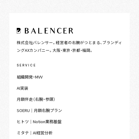
株式会社バレンサー。経営者の右腕がつとまる、ブランディ
ングAXカンパニー。大阪・東京・京都・福岡。
SERVICE
組織開発・MVV
AI実装
月額伴走（右腕・参謀）
SOERU｜月額右腕プラン
ヒトツ｜Notion業務基盤
ミタテ｜AI経営分析