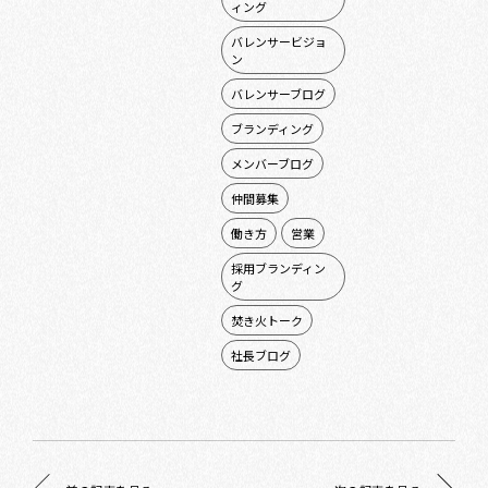
ィング
バレンサービジョ
ン
バレンサーブログ
ブランディング
メンバーブログ
仲間募集
働き方
営業
採用ブランディン
グ
焚き火トーク
社長ブログ