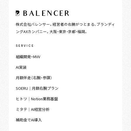
株式会社バレンサー。経営者の右腕がつとまる、ブランディ
ングAXカンパニー。大阪・東京・京都・福岡。
SERVICE
組織開発・MVV
AI実装
月額伴走（右腕・参謀）
SOERU｜月額右腕プラン
ヒトツ｜Notion業務基盤
ミタテ｜AI経営分析
補助金でAI導入