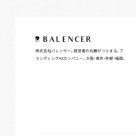
株式会社バレンサー。経営者の右腕がつとまる、ブ
ランディングAXカンパニー。大阪・東京・京都・福岡。