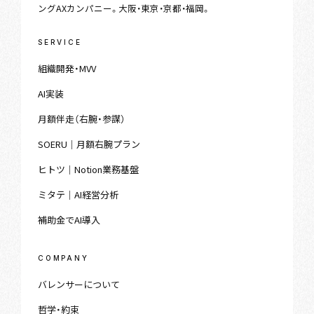
ングAXカンパニー。大阪・東京・京都・福岡。
SERVICE
組織開発・MVV
AI実装
月額伴走（右腕・参謀）
SOERU｜月額右腕プラン
ヒトツ｜Notion業務基盤
ミタテ｜AI経営分析
補助金でAI導入
COMPANY
バレンサーについて
哲学・約束