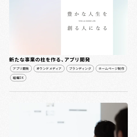
新たな事業の柱を作る、アプリ開発
アプリ開発
オウンドメディア
ブランディング
ホームページ制作
組織DX