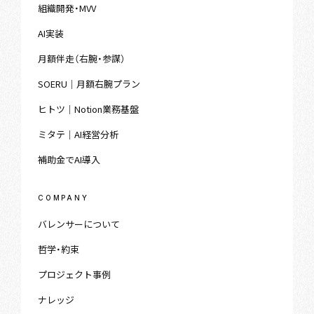
組織開発・MVV
AI実装
月額伴走（右腕・参謀）
SOERU｜月額右腕プラン
ヒトツ｜Notion業務基盤
ミタテ｜AI経営分析
補助金でAI導入
COMPANY
バレンサーについて
哲学・約束
プロジェクト事例
ナレッジ