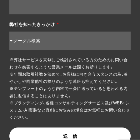
弊社を知ったきっかけ
※弊社サービスを真剣にご検討されている方のためのお問い合
わせを妨害するような営業メールは固くお断りします。
※年間お取引社数を決めて、お客様に向き合うスタンスの為、冷
やかしや同業他社の探りのような連絡も控えてください。
※テンプレートのような内容で一斉に送っていると思われる内
容に返信することはありません。
※ブランディング、各種コンサルティングサービス及びWEB・シ
ステム・AI実装など真剣にお悩みの場合はお気軽にお問い合わせ
ください。
送 信